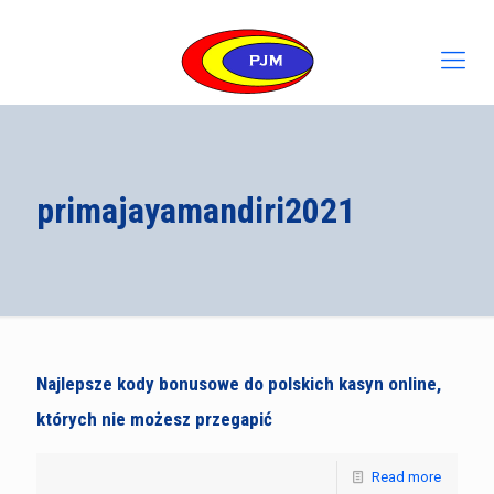
primajayamandiri2021
Najlepsze kody bonusowe do polskich kasyn online,
których nie możesz przegapić
Read more